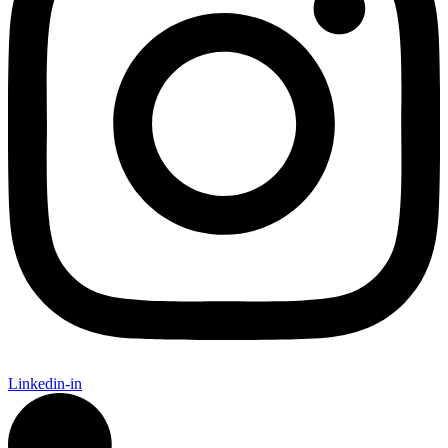
Linkedin-in