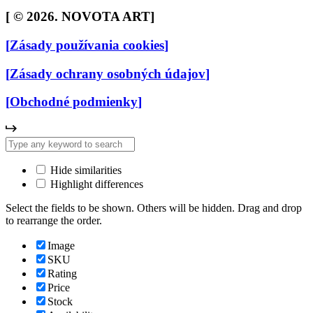
[
© 2026. NOVOTA ART
]
[
Zásady používania cookies
]
[
Zásady ochrany osobných údajov
]
[
Obchodné podmienky
]
Hide similarities
Highlight differences
Select the fields to be shown. Others will be hidden. Drag and drop
to rearrange the order.
Image
SKU
Rating
Price
Stock